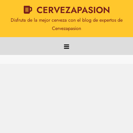
Saltar
CERVEZAPASION
al
Disfruta de la mejor cerveza con el blog de expertos de
contenido
Cervezapasion