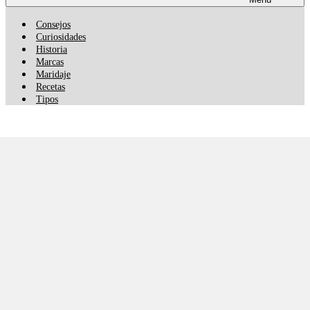
Consejos
Curiosidades
Historia
Marcas
Maridaje
Recetas
Tipos