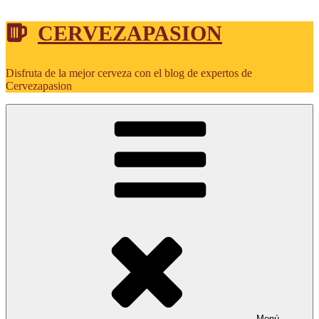
Saltar
CERVEZAPASION
al
contenido
Disfruta de la mejor cerveza con el blog de expertos de
Cervezapasion
Menú